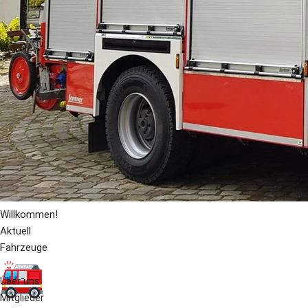
Willkommen!
Aktuell
Fahrzeuge
Über uns
Mitglieder